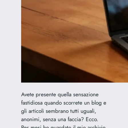
Avete presente quella sensazione
fastidiosa quando scorrete un blog e
gli articoli sembrano tutti uguali,
anonimi, senza una faccia? Ecco.
Per mesi ho guardato il mio archivio