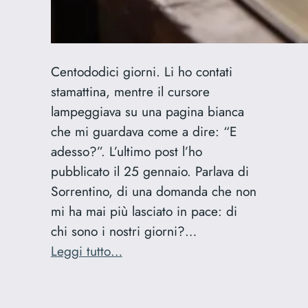
Centododici giorni. Li ho contati
stamattina, mentre il cursore
lampeggiava su una pagina bianca
che mi guardava come a dire: “E
adesso?”. L’ultimo post l’ho
pubblicato il 25 gennaio. Parlava di
Sorrentino, di una domanda che non
mi ha mai più lasciato in pace: di
chi sono i nostri giorni?…
:
Leggi tutto…
112
giorni