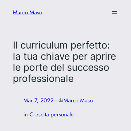
Vai
Marco Maso
al
contenuto
Il curriculum perfetto:
la tua chiave per aprire
le porte del successo
professionale
Mar 7, 2022
—
Marco Maso
da
in
Crescita personale