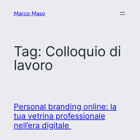
Vai
Marco Maso
al
contenuto
Tag:
Colloquio di
lavoro
Personal branding online: la
tua vetrina professionale
nell’era digitale