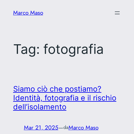
Vai
Marco Maso
al
contenuto
Tag:
fotografia
Siamo ciò che postiamo?
Identità, fotografia e il rischio
dell’isolamento
Mar 21, 2025
—
Marco Maso
da