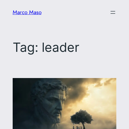
Vai
Marco Maso
al
contenuto
Tag:
leader