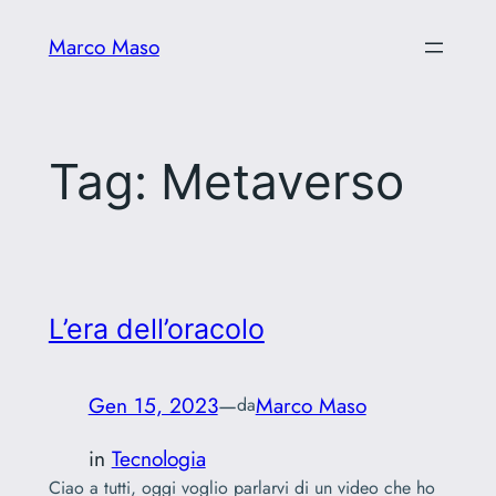
Vai
Marco Maso
al
contenuto
Tag:
Metaverso
L’era dell’oracolo
Gen 15, 2023
—
Marco Maso
da
in
Tecnologia
Ciao a tutti, oggi voglio parlarvi di un video che ho