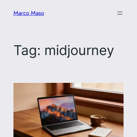
Vai
Marco Maso
al
contenuto
Tag:
midjourney