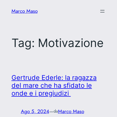
Vai
Marco Maso
al
contenuto
Tag:
Motivazione
Gertrude Ederle: la ragazza
del mare che ha sfidato le
onde e i pregiudizi
Ago 5, 2024
—
Marco Maso
da