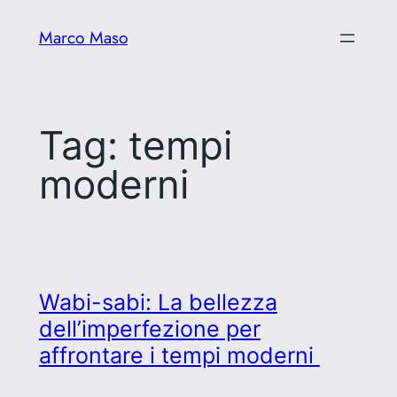
Vai
Marco Maso
al
contenuto
Tag:
tempi
moderni
Wabi-sabi: La bellezza
dell’imperfezione per
affrontare i tempi moderni