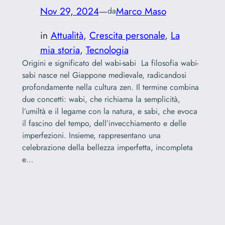
Nov 29, 2024
—
Marco Maso
da
in
Attualità
, 
Crescita personale
, 
La
mia storia
, 
Tecnologia
Origini e significato del wabi-sabi La filosofia wabi-
sabi nasce nel Giappone medievale, radicandosi
profondamente nella cultura zen. Il termine combina
due concetti: wabi, che richiama la semplicità,
l’umiltà e il legame con la natura, e sabi, che evoca
il fascino del tempo, dell’invecchiamento e delle
imperfezioni. Insieme, rappresentano una
celebrazione della bellezza imperfetta, incompleta
e…