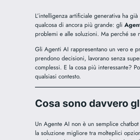
L’intelligenza artificiale generativa ha g
qualcosa di ancora più grande: gli
Agent
problemi e alle soluzioni. Ma perché se n
Gli Agenti AI rappresentano un vero e prop
prendono decisioni, lavorano senza superv
complessi. E la cosa più interessante? Po
qualsiasi contesto.
Cosa sono davvero gli
Un Agente AI non è un semplice chatbot né
la soluzione migliore tra molteplici opzi