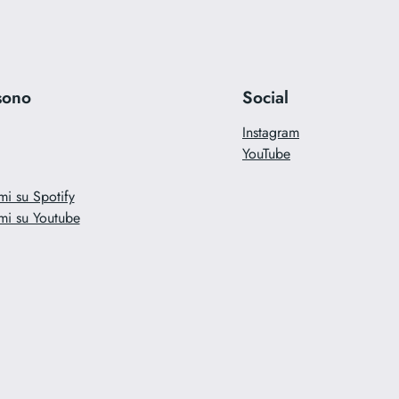
sono
Social
Instagram
YouTube
mi su Spotify
mi su Youtube