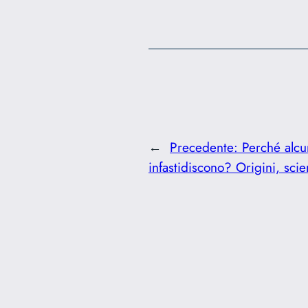
←
Precedente:
Perché alcun
infastidiscono? Origini, scie