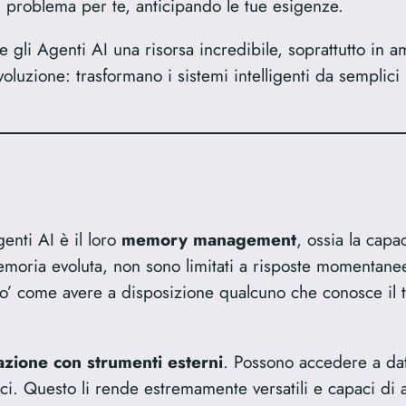
l problema per te, anticipando le tue esigenze.
 gli Agenti AI una risorsa incredibile, soprattutto in a
voluzione: trasformano i sistemi intelligenti da semplici 
genti AI è il loro
memory management
, ossia la capa
oria evoluta, non sono limitati a risposte momentanee
po’ come avere a disposizione qualcuno che conosce il t
azione con strumenti esterni
. Possono accedere a dat
ici. Questo li rende estremamente versatili e capaci di 