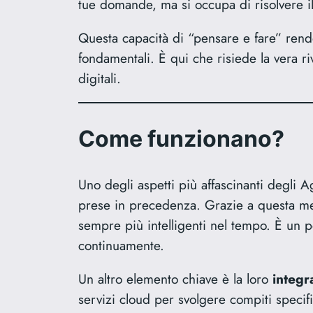
tue domande, ma si occupa di risolvere i
Questa capacità di “pensare e fare” rende
fondamentali. È qui che risiede la vera ri
digitali.
Come funzionano?
Uno degli aspetti più affascinanti degli A
prese in precedenza. Grazie a questa mem
sempre più intelligenti nel tempo. È un 
continuamente.
Un altro elemento chiave è la loro
integr
servizi cloud per svolgere compiti specif