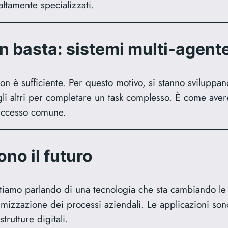
altamente specializzati.
 basta: sistemi multi-agent
on è sufficiente. Per questo motivo, si stanno sviluppan
gli altri per completare un task complesso. È come aver
successo comune.
ono il futuro
iamo parlando di una tecnologia che sta cambiando le 
imizzazione dei processi aziendali. Le applicazioni sono 
trutture digitali.