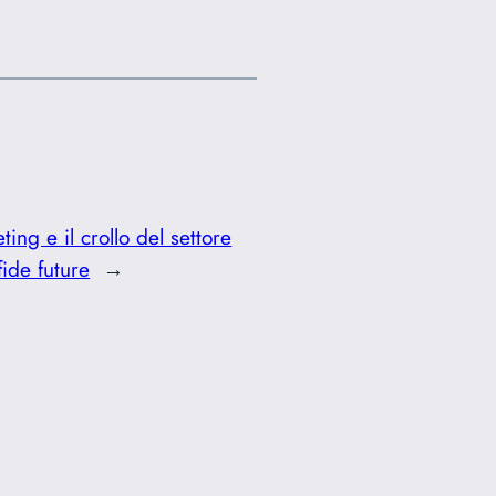
ting e il crollo del settore
fide future
→