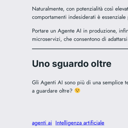
Naturalmente, con potenzialità così eleva
comportamenti indesiderati è essenziale p
Portare un Agente AI in produzione, infin
microservizi, che consentono di adattarsi
Uno sguardo oltre
Gli Agenti AI sono più di una semplice t
a guardare oltre?
agenti ai
Intelligenza artificiale