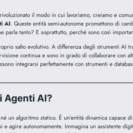
ià rivoluzionato il modo in cui lavoriamo, creiamo e com
i AI
. Queste entità semi-autonome promettono di cambi
e parla tanto? E soprattutto, perché sono così importan
rio salto evolutivo. A differenza degli strumenti AI tra
isione continua e sono in grado di collaborare con altr
ssono integrarsi perfettamente con strumenti e database 
 Agenti AI?
 un algoritmo statico. È un’entità dinamica capace di c
oni e agire autonomamente. Immagina un assistente digita