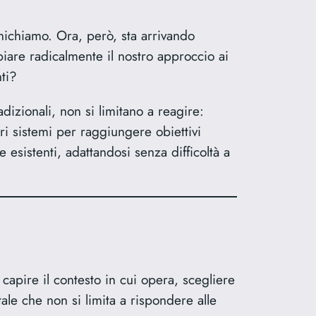
unichiamo. Ora, però, sta arrivando
are radicalmente il nostro approccio ai
ti?
dizionali, non si limitano a reagire:
i sistemi per raggiungere obiettivi
esistenti, adattandosi senza difficoltà a
apire il contesto in cui opera, scegliere
le che non si limita a rispondere alle