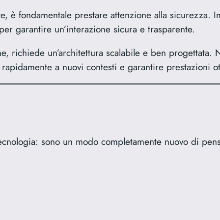
te, è fondamentale prestare attenzione alla sicurezza. 
er garantire un’interazione sicura e trasparente.
e, richiede un’architettura scalabile e ben progettata.
 rapidamente a nuovi contesti e garantire prestazioni ot
ecnologia: sono un modo completamente nuovo di pensare 