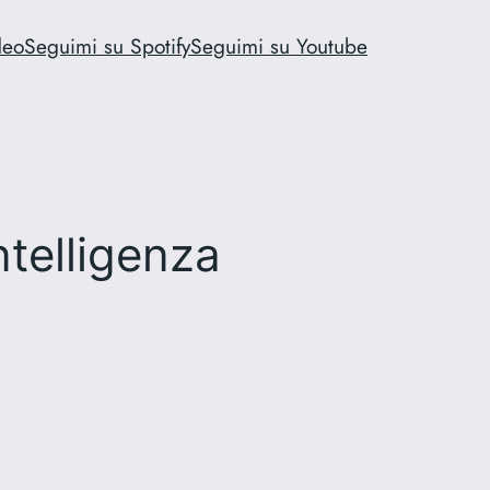
deo
Seguimi su Spotify
Seguimi su Youtube
ntelligenza