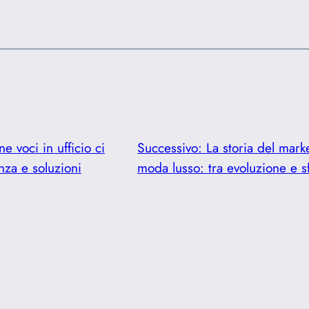
e voci in ufficio ci
Successivo:
La storia del marke
nza e soluzioni
moda lusso: tra evoluzione e s