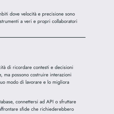
mbiti dove velocità e precisione sono
strumenti a veri e propri collaboratori
cità di ricordare contesti e decisioni
, ma possono costruire interazioni
uo modo di lavorare e lo migliora
abase, connettersi ad API o sfruttare
affrontare sfide che richiederebbero