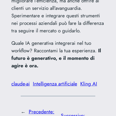
migliorare l’efficienza, ma anche offrire ai
clienti un servizio all’avanguardia.
Sperimentare e integrare questi strumenti
nei processi aziendali può fare la differenza
tra seguire il mercato o guidarlo.
Quale IA generativa integrerai nel tuo
workflow? Raccontami la tua esperienza.
Il
futuro è generativo, e il momento di
agire è ora.
claude-ai
Intelligenza artificiale
Kling AI
←
Precedente:
Successivo: