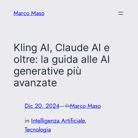
Vai
Marco Maso
al
contenuto
Kling AI, Claude AI e
oltre: la guida alle AI
generative più
avanzate
Dic 20, 2024
—
Marco Maso
da
in
Intelligenza Artificiale
, 
Tecnologia