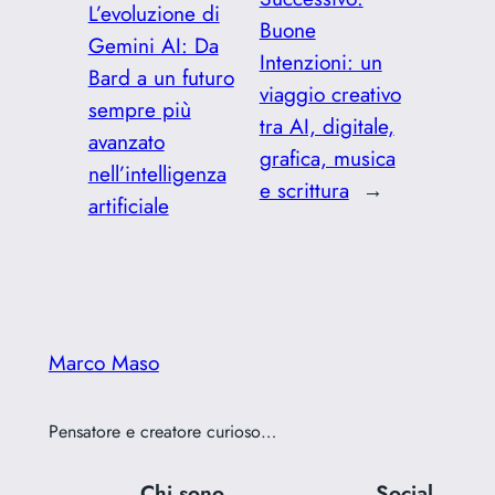
L’evoluzione di
Buone
Gemini AI: Da
Intenzioni: un
Bard a un futuro
viaggio creativo
sempre più
tra AI, digitale,
avanzato
grafica, musica
nell’intelligenza
e scrittura
→
artificiale
Marco Maso
Pensatore e creatore curioso…
Chi sono
Social