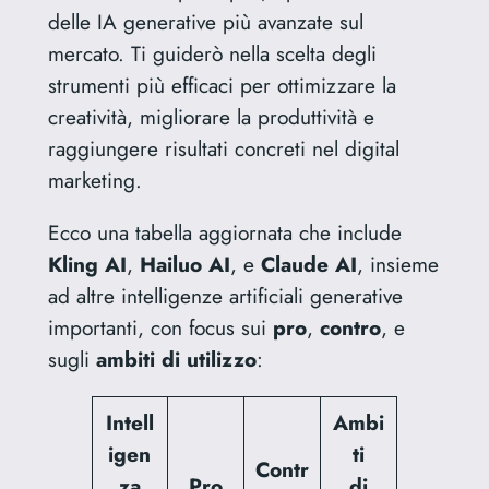
delle IA generative più avanzate sul
mercato. Ti guiderò nella scelta degli
strumenti più efficaci per ottimizzare la
creatività, migliorare la produttività e
raggiungere risultati concreti nel digital
marketing.
Ecco una tabella aggiornata che include
Kling AI
,
Hailuo AI
, e
Claude AI
, insieme
ad altre intelligenze artificiali generative
importanti, con focus sui
pro
,
contro
, e
sugli
ambiti di utilizzo
:
Intell
Ambi
igen
ti
Contr
za
Pro
di