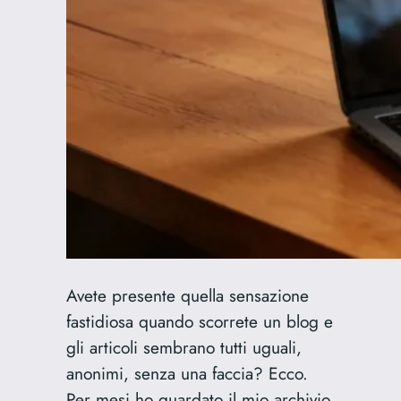
Avete presente quella sensazione
fastidiosa quando scorrete un blog e
gli articoli sembrano tutti uguali,
anonimi, senza una faccia? Ecco.
Per mesi ho guardato il mio archivio