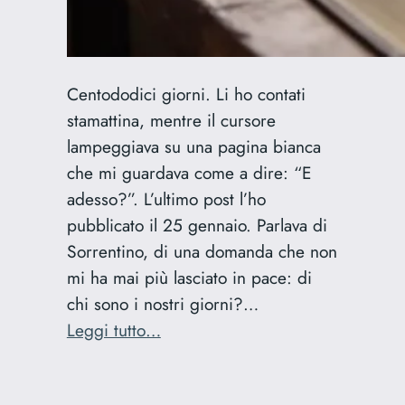
Centododici giorni. Li ho contati
stamattina, mentre il cursore
lampeggiava su una pagina bianca
che mi guardava come a dire: “E
adesso?”. L’ultimo post l’ho
pubblicato il 25 gennaio. Parlava di
Sorrentino, di una domanda che non
mi ha mai più lasciato in pace: di
chi sono i nostri giorni?…
:
Leggi tutto…
112
giorni