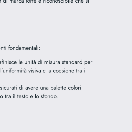
ne di marca forte e riconoscibile che si
nti fondamentali:
efinisce le unità di misura standard per
uniformità visiva e la coesione tra i
ssicurati di avere una palette colori
 tra il testo e lo sfondo.