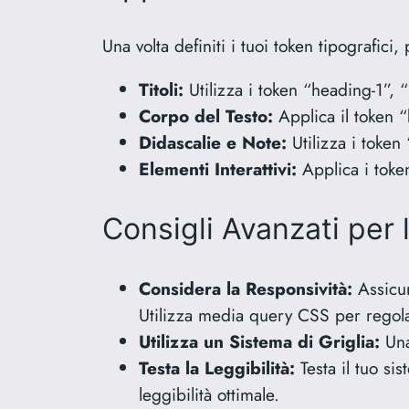
Una volta definiti i tuoi token tipografici
Titoli:
Utilizza i token “heading-1”, “
Corpo del Testo:
Applica il token “
Didascalie e Note:
Utilizza i token 
Elementi Interattivi:
Applica i token 
Consigli Avanzati per
Considera la Responsività:
Assicur
Utilizza media query CSS per regolar
Utilizza un Sistema di Griglia:
Una 
Testa la Leggibilità:
Testa il tuo si
leggibilità ottimale.