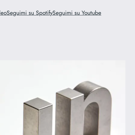
deo
Seguimi su Spotify
Seguimi su Youtube