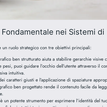
è Fondamentale nei Sistemi di
 un ruolo strategico con tre obiettivi principali:
fico ben strutturato aiuta a stabilire gerarchie visive c
i e pesi, puoi guidare l’occhio dell’utente attraverso il 
iva intuitiva.
ei caratteri giusti e l’applicazione di spaziature appropr
ografico ben progettato rende il contenuto facile da leg
e.
 è un potente strumento per esprimere l’identità del t