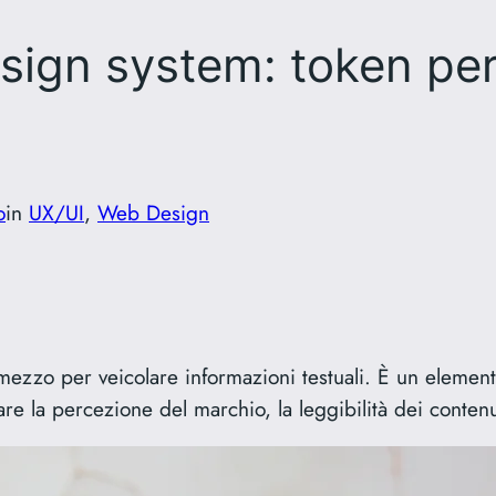
esign system: token pe
o
in
UX/UI
, 
Web Design
mezzo per veicolare informazioni testuali. È un element
are la percezione del marchio, la leggibilità dei conten