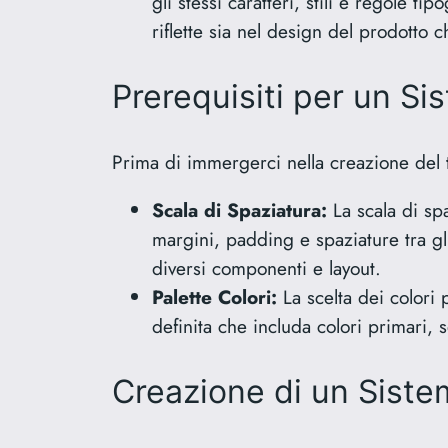
gli stessi caratteri, stili e regole t
riflette sia nel design del prodotto 
Prerequisiti per un Si
Prima di immergerci nella creazione del t
Scala di Spaziatura:
La scala di spa
margini, padding e spaziature tra gli
diversi componenti e layout.
Palette Colori:
La scelta dei colori p
definita che includa colori primari, s
Creazione di un Siste