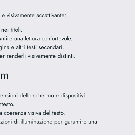
e e visivamente accattivante:
ei titoli.
ntire una lettura confortevole.
ina e altri testi secondari.
er renderli visivamente distinti.
em
mensioni dello schermo e dispositivi.
testo.
a coerenza visiva del testo.
dizioni di illuminazione per garantire una