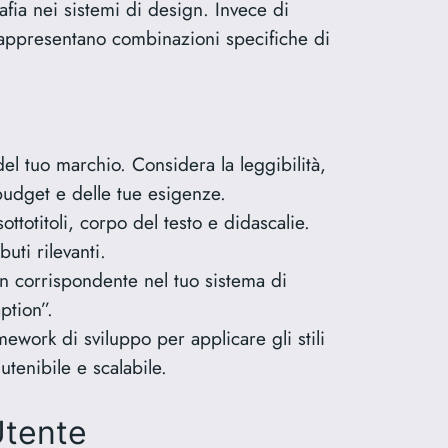
fia nei sistemi di design. Invece di
e rappresentano combinazioni specifiche di
el tuo marchio. Considera la leggibilità,
o budget e delle tue esigenze.
sottotitoli, corpo del testo e didascalie.
buti rilevanti.
n corrispondente nel tuo sistema di
ption”.
mework di sviluppo per applicare gli stili
utenibile e scalabile.
Utente