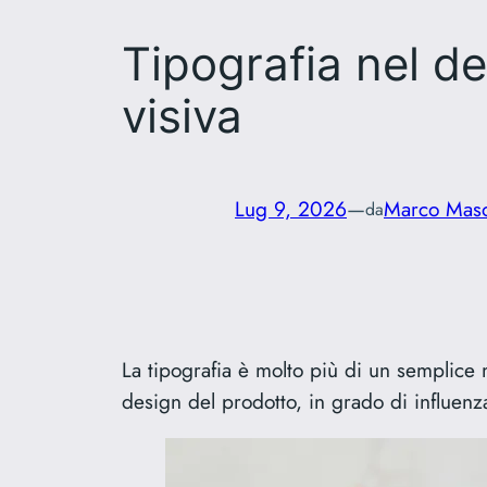
Tipografia nel d
visiva
Lug 9, 2026
—
Marco Mas
da
La tipografia è molto più di un semplice 
design del prodotto, in grado di influenz