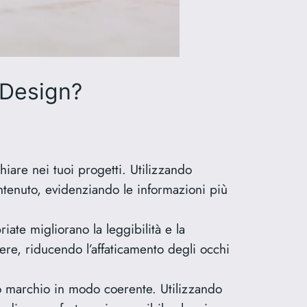
 Design?
hiare nei tuoi progetti. Utilizzando
contenuto, evidenziando le informazioni più
iate migliorano la leggibilità e la
gere, riducendo l’affaticamento degli occhi
uo marchio in modo coerente. Utilizzando