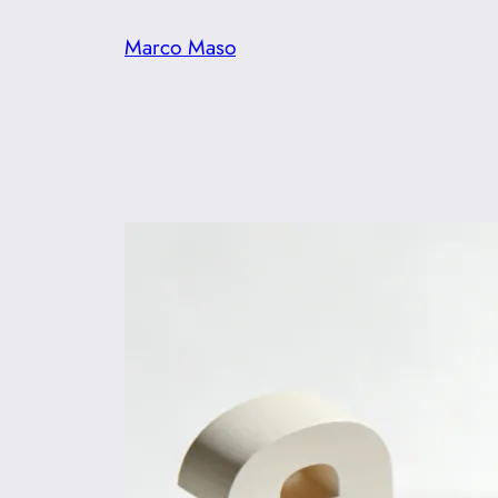
Vai
Marco Maso
al
contenuto