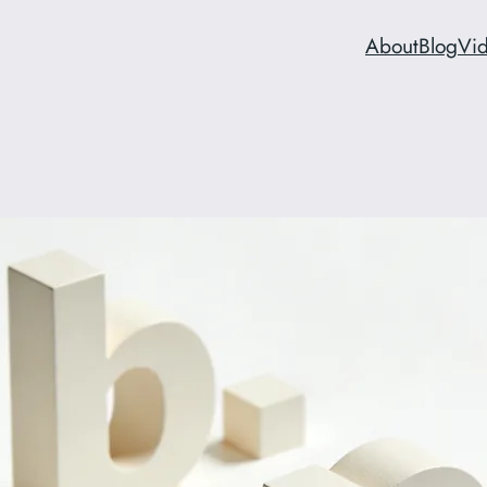
About
Blog
Vi