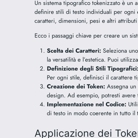
Un sistema tipografico tokenizzato è un a
definire stili di testo individuali per og
caratteri, dimensioni, pesi e altri attributi
Ecco i passaggi chiave per creare un sist
Scelta dei Caratteri:
Seleziona uno o
la versatilità e l’estetica. Puoi util
Definizione degli Stili Tipografici
Per ogni stile, definisci il carattere t
Creazione dei Token:
Assegna un n
design. Ad esempio, potresti avere 
Implementazione nel Codice:
Util
di testo in modo coerente in tutto il
Applicazione dei Token