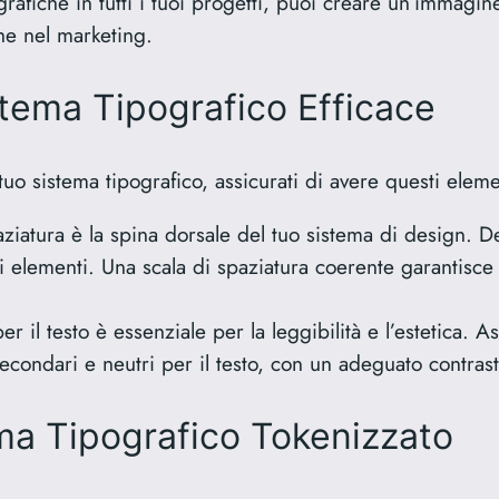
ipografiche in tutti i tuoi progetti, puoi creare un’immagi
che nel marketing.
stema Tipografico Efficace
uo sistema tipografico, assicurati di avere questi eleme
ziatura è la spina dorsale del tuo sistema di design. D
 elementi. Una scala di spaziatura coerente garantisce l’
er il testo è essenziale per la leggibilità e l’estetica. A
econdari e neutri per il testo, con un adeguato contrasto
ma Tipografico Tokenizzato