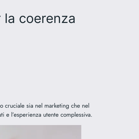
r la coerenza
o cruciale sia nel marketing che nel
uti e l’esperienza utente complessiva.