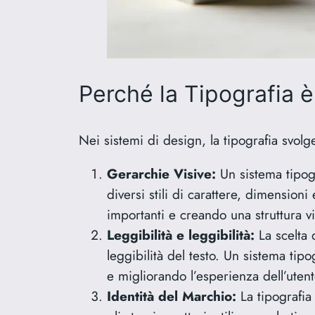
Perché la Tipografia 
Nei sistemi di design, la tipografia svolge
Gerarchie Visive:
Un sistema tipogra
diversi stili di carattere, dimension
importanti e creando una struttura vis
Leggibilità e leggibilità:
La scelta d
leggibilità del testo. Un sistema tip
e migliorando l’esperienza dell’utent
Identità del Marchio:
La tipografia