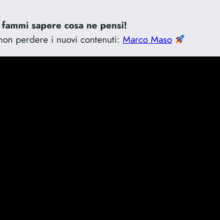
 fammi sapere cosa ne pensi!
on perdere i nuovi contenuti:
Marco Maso