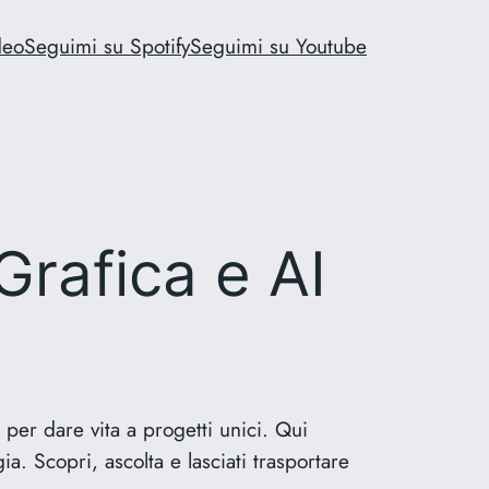
deo
Seguimi su Spotify
Seguimi su Youtube
Grafica e AI
 per dare vita a progetti unici. Qui
ia. Scopri, ascolta e lasciati trasportare