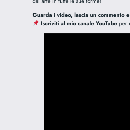
dall’arte in tutte le sue forme!
Guarda i video, lascia un commento e
Iscriviti al mio canale YouTube
per n