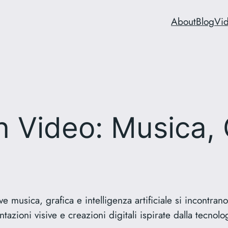
About
Blog
Vi
in Video: Musica, 
e musica, grafica e intelligenza artificiale si incontrano
tazioni visive e creazioni digitali ispirate dalla tecnolog