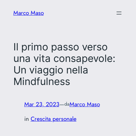
Vai
Marco Maso
al
contenuto
Il primo passo verso
una vita consapevole:
Un viaggio nella
Mindfulness
Mar 23, 2023
—
Marco Maso
da
in
Crescita personale