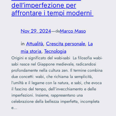
dell’imperfezione per
affrontare i tempi moderni
Nov 29, 2024
—
Marco Maso
da
in
Attualità
, 
Crescita personale
, 
La
mia storia
, 
Tecnologia
Origini e significato del wabi-sabi La filosofia wabi-
sabi nasce nel Giappone medievale, radicandosi
profondamente nella cultura zen. Il termine combina
due concetti: wabi, che richiama la semplicità,
l’umiltà e il legame con la natura, e sabi, che evoca
il fascino del tempo, dell’invecchiamento e delle
imperfezioni. Insieme, rappresentano una
celebrazione della bellezza imperfetta, incompleta
e…