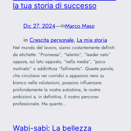
la tua storia di successo
Dic 27, 2024
—
Marco Maso
da
in
Crescita personale
, 
La mia storia
Nel mondo del lavoro, siamo costantemente definiti
da etichette. “Promessa”, “talento”, “leader nato”
oppure, sul lato opposto, “nella media”, “poco
motivato” o addirittura “fallimento”. Queste parole,
che circolano nei corridoi o appaiono nero su
bianco nelle valutazioni, possono influenzare
profondamente la nostra autostima, le nostre
ambizioni e, in definitiva, il nostro percorso
professionale. Ma quanto…
Wabi-sabi: La bellezza