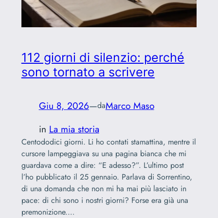
112 giorni di silenzio: perché
sono tornato a scrivere
Giu 8, 2026
—
Marco Maso
da
in
La mia storia
Centododici giorni. Li ho contati stamattina, mentre il
cursore lampeggiava su una pagina bianca che mi
guardava come a dire: “E adesso?”. L’ultimo post
l’ho pubblicato il 25 gennaio. Parlava di Sorrentino,
di una domanda che non mi ha mai più lasciato in
pace: di chi sono i nostri giorni? Forse era già una
premonizione.…