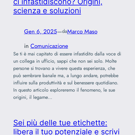
ci infastidiscono? Origini,
scienza e soluzioni
Gen 6, 2025
—
Marco Maso
da
in
Comunicazione
Se ti è mai capitato di essere infastidito dalla voce di
un collega in ufficio, sappi che non sei solo. Molte
persone si trovano a vivere questa esperienza, che
può sembrare banale ma, a lungo andare, potrebbe
influire sulla produttività e sul benessere quotidiano.
In questo articolo esploreremo il fenomeno, le sue
origini, il legame…
Sei più delle tue etichette:
libera il tuo potenziale e scrivi