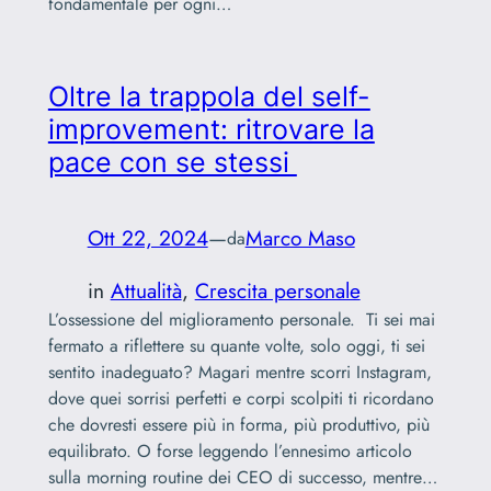
fondamentale per ogni…
Oltre la trappola del self-
improvement: ritrovare la
pace con se stessi
Ott 22, 2024
—
Marco Maso
da
in
Attualità
, 
Crescita personale
L’ossessione del miglioramento personale. Ti sei mai
fermato a riflettere su quante volte, solo oggi, ti sei
sentito inadeguato? Magari mentre scorri Instagram,
dove quei sorrisi perfetti e corpi scolpiti ti ricordano
che dovresti essere più in forma, più produttivo, più
equilibrato. O forse leggendo l’ennesimo articolo
sulla morning routine dei CEO di successo, mentre…