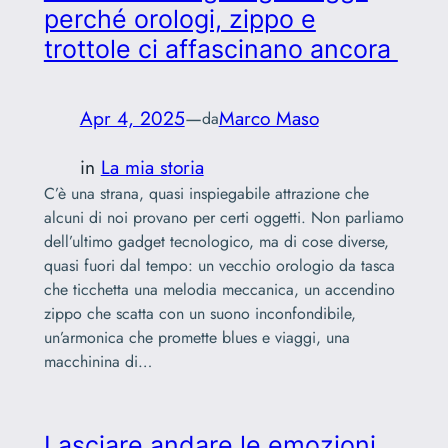
perché orologi, zippo e
trottole ci affascinano ancora
Apr 4, 2025
—
Marco Maso
da
in
La mia storia
C’è una strana, quasi inspiegabile attrazione che
alcuni di noi provano per certi oggetti. Non parliamo
dell’ultimo gadget tecnologico, ma di cose diverse,
quasi fuori dal tempo: un vecchio orologio da tasca
che ticchetta una melodia meccanica, un accendino
zippo che scatta con un suono inconfondibile,
un’armonica che promette blues e viaggi, una
macchinina di…
Lasciare andare le emozioni