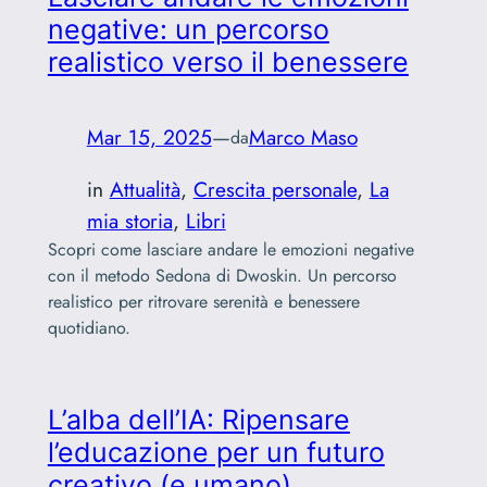
negative: un percorso
realistico verso il benessere
Mar 15, 2025
—
Marco Maso
da
in
Attualità
, 
Crescita personale
, 
La
mia storia
, 
Libri
Scopri come lasciare andare le emozioni negative
con il metodo Sedona di Dwoskin. Un percorso
realistico per ritrovare serenità e benessere
quotidiano.
L’alba dell’IA: Ripensare
l’educazione per un futuro
creativo (e umano)