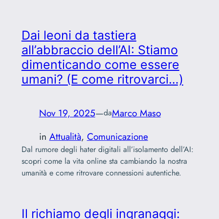
Dai leoni da tastiera
all’abbraccio dell’AI: Stiamo
dimenticando come essere
umani? (E come ritrovarci…)
Nov 19, 2025
—
Marco Maso
da
in
Attualità
, 
Comunicazione
Dal rumore degli hater digitali all’isolamento dell’AI:
scopri come la vita online sta cambiando la nostra
umanità e come ritrovare connessioni autentiche.
Il richiamo degli ingranaggi: