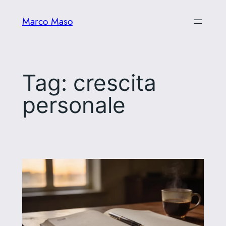
Vai
Marco Maso
al
contenuto
Tag:
crescita
personale