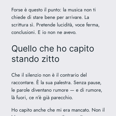
Forse è questo il punto: la musica non ti
chiede di stare bene per arrivare. La
scrittura sì. Pretende lucidità, voce ferma,
conclusioni. E io non ne avevo.
Quello che ho capito
stando zitto
Che il silenzio non è il contrario del
raccontare. È la sua palestra. Senza pause,
le parole diventano rumore — e di rumore,
là fuori, ce n’è già parecchio.
Ho capito anche che mi era mancato. Non il