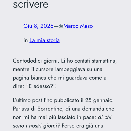
scrivere
Giu 8, 2026
—
Marco Maso
da
in
La mia storia
Centododici giorni. Li ho contati stamattina,
mentre il cursore lampeggiava su una
pagina bianca che mi guardava come a
dire: “E adesso?”.
L’ultimo post l’ho pubblicato il 25 gennaio.
Parlava di Sorrentino, di una domanda che
non mi ha mai più lasciato in pace:
di chi
sono i nostri giorni?
Forse era già una