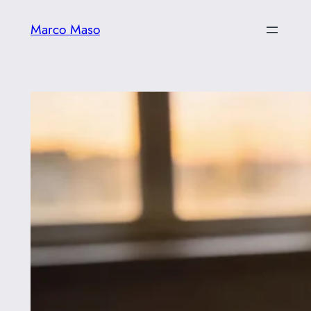
Vai
Marco Maso
al
contenuto