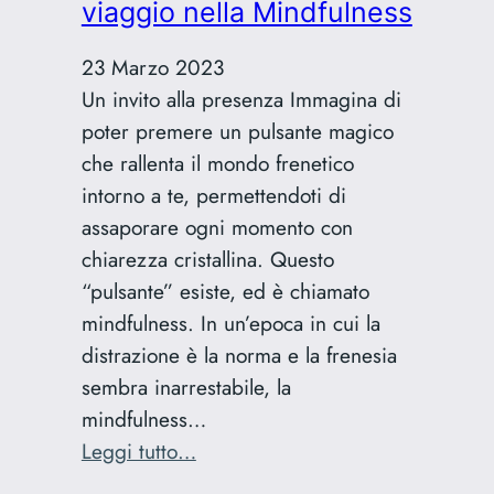
viaggio nella Mindfulness
23 Marzo 2023
Un invito alla presenza Immagina di
poter premere un pulsante magico
che rallenta il mondo frenetico
intorno a te, permettendoti di
assaporare ogni momento con
chiarezza cristallina. Questo
“pulsante” esiste, ed è chiamato
mindfulness. In un’epoca in cui la
distrazione è la norma e la frenesia
sembra inarrestabile, la
mindfulness…
:
Leggi tutto…
Il