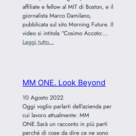
affiliate e fellow al MIT di Boston, e il
giornalista Marco Damilano,
pubblicata sul sito Morning Future. Il
video si intitola “Cosimo Accoto:…
:
Leggi tutto…
L’era
dell’oracolo
MM ONE. Look Beyond
10 Agosto 2022
Oggi voglio parlarti dell’azienda per
cui lavoro attualmente: MM
ONE.Sarà un racconto in più parti
perché di cose da dire ce ne sono