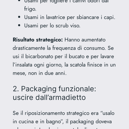
Usami per togliere i cattivi odori dal
frigo.
Usami in lavatrice per sbiancare i capi.
Usami per lo scrub viso.
Risultato strategico:
Hanno aumentato
drasticamente la frequenza di consumo. Se
usi il bicarbonato per il bucato e per lavare
l’insalata ogni giorno, la scatola finisce in un
mese, non in due anni.
2. Packaging funzionale:
uscire dall’armadietto
Se il riposizionamento strategico era “usalo
in cucina e in bagno”, il packaging doveva