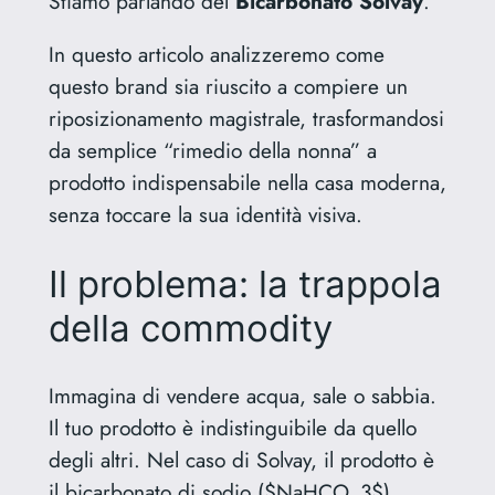
Stiamo parlando del
Bicarbonato Solvay
.
In questo articolo analizzeremo come
questo brand sia riuscito a compiere un
riposizionamento magistrale, trasformandosi
da semplice “rimedio della nonna” a
prodotto indispensabile nella casa moderna,
senza toccare la sua identità visiva.
Il problema: la trappola
della commodity
Immagina di vendere acqua, sale o sabbia.
Il tuo prodotto è indistinguibile da quello
degli altri. Nel caso di Solvay, il prodotto è
il bicarbonato di sodio ($NaHCO_3$).