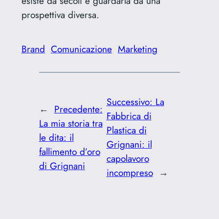
esiste da secoli e guardarla da una
prospettiva diversa.
Brand
Comunicazione
Marketing
Successivo:
La
←
Precedente:
Fabbrica di
La mia storia tra
Plastica di
le dita: il
Grignani: il
fallimento d’oro
capolavoro
di Grignani
incompreso
→