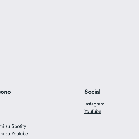
sono
Social
Instagram
YouTube
mi su Spotify
mi su Youtube