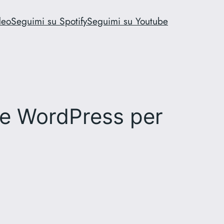
deo
Seguimi su Spotify
Seguimi su Youtube
ive WordPress per