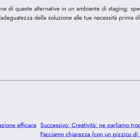
une di queste alternative in un ambiente di staging: sp
 e l’adeguatezza della soluzione alle tue necessità prima
zione efficace
Successivo:
Creatività: ne parliamo tr
e
Facciamo chiarezza (con un pizzico di 