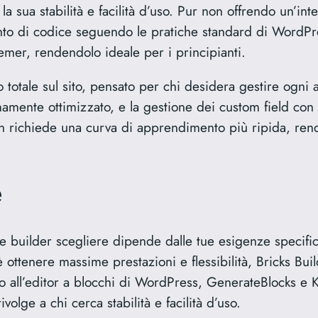
la sua stabilità e facilità d’uso. Pur non offrendo un’i
to di codice seguendo le pratiche standard di WordPre
mer, rendendolo ideale per i principianti.
o totale sul sito, pensato per chi desidera gestire ogni 
mamente ottimizzato, e la gestione dei custom field con
 richiede una curva di apprendimento più ripida, rende
e
e builder scegliere dipende dalle tue esigenze specific
o è ottenere massime prestazioni e flessibilità, Bricks B
cio all’editor a blocchi di WordPress, GenerateBlocks e
lge a chi cerca stabilità e facilità d’uso.