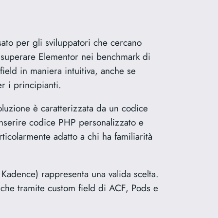
ato per gli sviluppatori che cercano
di superare Elementor nei benchmark di
ield in maniera intuitiva, anche se
 i principianti.
oluzione è caratterizzata da un codice
inserire codice PHP personalizzato e
icolarmente adatto a chi ha familiarità
 Kadence) rappresenta una valida scelta.
nche tramite custom field di ACF, Pods e