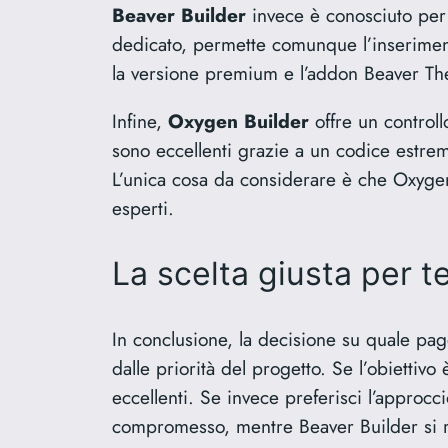
Beaver Builder
invece è conosciuto per 
dedicato, permette comunque l’inserimen
la versione premium e l’addon Beaver The
Infine,
Oxygen Builder
offre un controll
sono eccellenti grazie a un codice estre
L’unica cosa da considerare è che Oxygen
esperti.
La scelta giusta per t
In conclusione, la decisione su quale pag
dalle priorità del progetto. Se l’obiettiv
eccellenti. Se invece preferisci l’approc
compromesso, mentre Beaver Builder si rivo