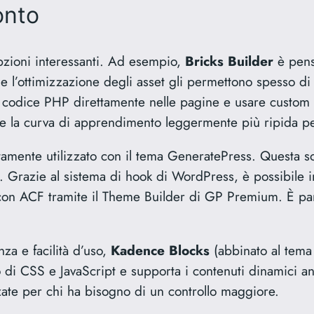
onto
opzioni interessanti. Ad esempio,
Bricks Builder
è pens
o e l’ottimizzazione degli asset gli permettono spesso 
e codice PHP direttamente nelle pagine e usare custom f
 la curva di apprendimento leggermente più ripida per
itamente utilizzato con il tema GeneratePress. Questa s
e. Grazie al sistema di hook di WordPress, è possibile 
con ACF tramite il Theme Builder di GP Premium. È part
za e facilità d’uso,
Kadence Blocks
(abbinato al tema
o di CSS e JavaScript e supporta i contenuti dinamici a
zate per chi ha bisogno di un controllo maggiore.