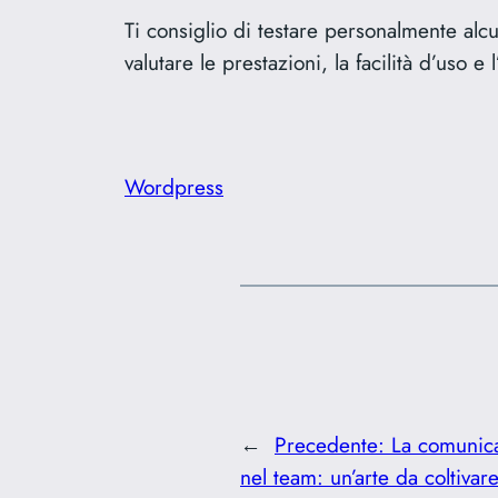
Ti consiglio di testare personalmente alc
valutare le prestazioni, la facilità d’uso
Wordpress
←
Precedente:
La comunica
nel team: un’arte da coltivar