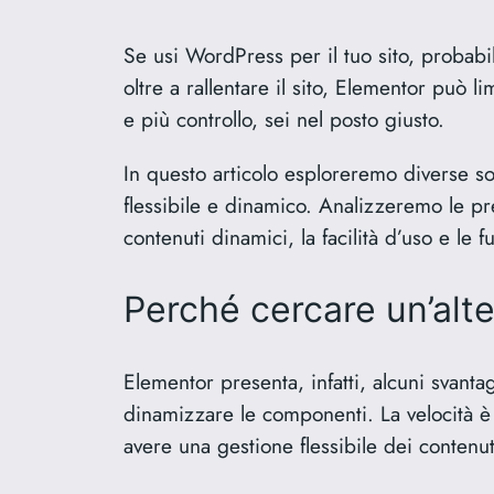
Se usi WordPress per il tuo sito, probab
oltre a rallentare il sito, Elementor può 
e più controllo, sei nel posto giusto.
In questo articolo esploreremo diverse so
flessibile e dinamico. Analizzeremo le pr
contenuti dinamici, la facilità d’uso e le f
Perché cercare un’alt
Elementor presenta, infatti, alcuni svanta
dinamizzare le componenti. La velocità è c
avere una gestione flessibile dei contenut