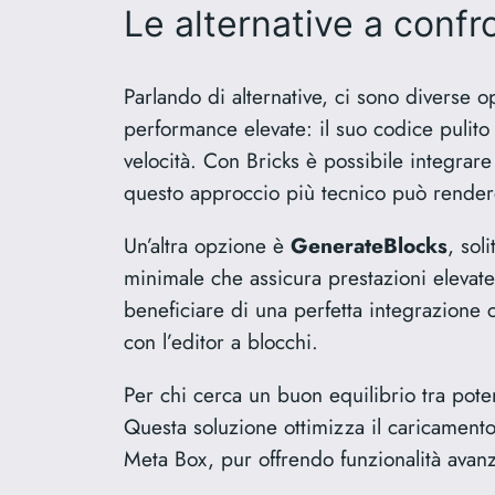
Le alternative a confr
Parlando di alternative, ci sono diverse 
performance elevate: il suo codice pulit
velocità. Con Bricks è possibile integrar
questo approccio più tecnico può rendere
Un’altra opzione è
GenerateBlocks
, sol
minimale che assicura prestazioni elevat
beneficiare di una perfetta integrazione 
con l’editor a blocchi.
Per chi cerca un buon equilibrio tra poten
Questa soluzione ottimizza il caricament
Meta Box, pur offrendo funzionalità avan