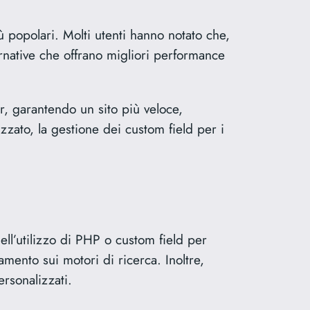
 popolari. Molti utenti hanno notato che,
ternative che offrano migliori performance
r, garantendo un sito più veloce,
zzato, la gestione dei custom field per i
nell’utilizzo di PHP o custom field per
mento sui motori di ricerca. Inoltre,
ersonalizzati.