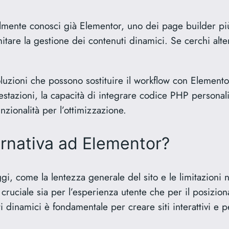
ilmente conosci già Elementor, uno dei page builder più
limitare la gestione dei contenuti dinamici. Se cerchi al
luzioni che possono sostituire il workflow con Elemento
estazioni, la capacità di integrare codice PHP personali
unzionalità per l’ottimizzazione.
ernativa ad Elementor?
ggi, come la lentezza generale del sito e le limitazioni 
ruciale sia per l’esperienza utente che per il posiziona
i dinamici è fondamentale per creare siti interattivi e p