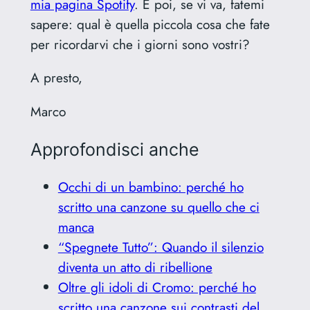
mia pagina Spotify
. E poi, se vi va, fatemi
sapere: qual è quella piccola cosa che fate
per ricordarvi che i giorni sono vostri?
A presto,
Marco
Approfondisci anche
Occhi di un bambino: perché ho
scritto una canzone su quello che ci
manca
“Spegnete Tutto”: Quando il silenzio
diventa un atto di ribellione
Oltre gli idoli di Cromo: perché ho
scritto una canzone sui contrasti del