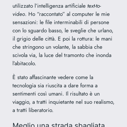
utilizzato l’intelligenza artificiale
text-to-
video
. Ho “raccontato” al computer le mie
sensazioni: le file interminabili di persone
con lo sguardo basso, le sveglie che urlano,
il grigio delle città. E poi la rottura: le mani
che stringono un volante, la sabbia che
scivola via, la luce del tramonto che inonda
l’abitacolo.
È stato affascinante vedere come la
tecnologia sia riuscita a dare forma a
sentimenti così umani. Il risultato è un
viaggio, a tratti inquietante nel suo realismo,
a tratti liberatorio.
Meglio una strada sbagliata