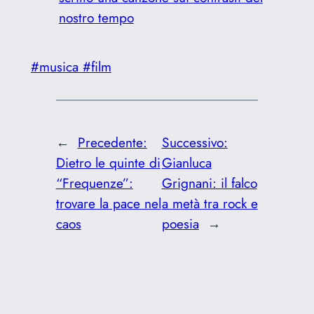
nostro tempo
#musica #film
←
Precedente:
Successivo:
Dietro le quinte di
Gianluca
“Frequenze”:
Grignani: il falco
trovare la pace nel
a metà tra rock e
caos
poesia
→