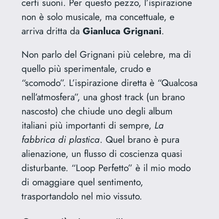
certi suoni. Per questo pezzo, l’ispirazione
non è solo musicale, ma concettuale, e
arriva dritta da
Gianluca Grignani
.
Non parlo del Grignani più celebre, ma di
quello più sperimentale, crudo e
“scomodo”. L’ispirazione diretta è “Qualcosa
nell’atmosfera”, una ghost track (un brano
nascosto) che chiude uno degli album
italiani più importanti di sempre,
La
fabbrica di plastica
. Quel brano è pura
alienazione, un flusso di coscienza quasi
disturbante. “Loop Perfetto” è il mio modo
di omaggiare quel sentimento,
trasportandolo nel mio vissuto.