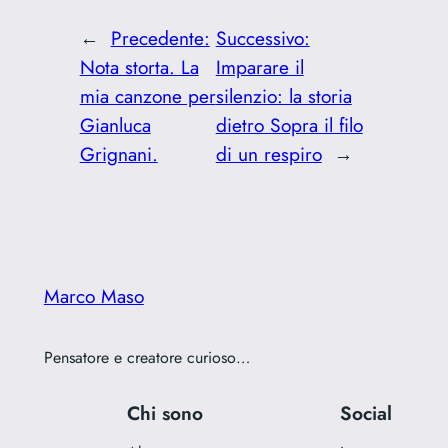
←
Precedente:
Successivo:
Nota storta. La
Imparare il
mia canzone per
silenzio: la storia
Gianluca
dietro Sopra il filo
Grignani.
di un respiro
→
Marco Maso
Pensatore e creatore curioso…
Chi sono
Social