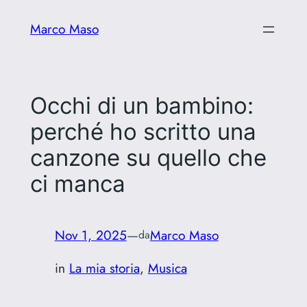
Vai
Marco Maso
al
contenuto
Occhi di un bambino:
perché ho scritto una
canzone su quello che
ci manca
Nov 1, 2025
—
Marco Maso
da
in
La mia storia
, 
Musica