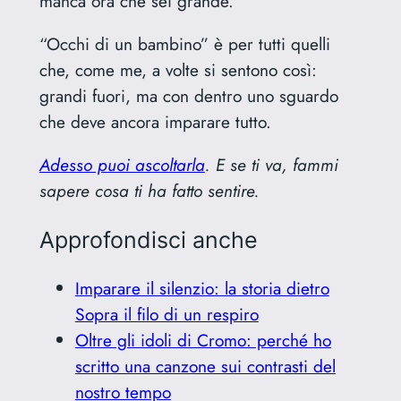
manca ora che sei grande.
“Occhi di un bambino” è per tutti quelli
che, come me, a volte si sentono così:
grandi fuori, ma con dentro uno sguardo
che deve ancora imparare tutto.
Adesso puoi ascoltarla
. E se ti va, fammi
sapere cosa ti ha fatto sentire.
Approfondisci anche
Imparare il silenzio: la storia dietro
Sopra il filo di un respiro
Oltre gli idoli di Cromo: perché ho
scritto una canzone sui contrasti del
nostro tempo