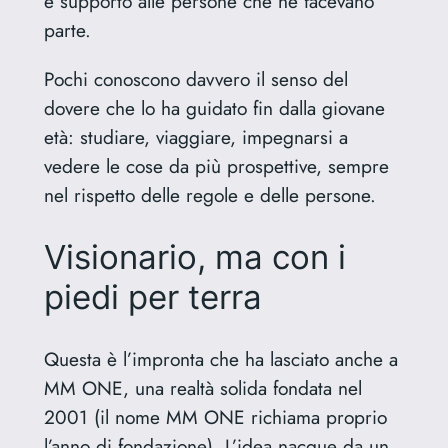
e supporto alle persone che ne facevano
parte.
Pochi conoscono davvero il senso del
dovere che lo ha guidato fin dalla giovane
età: studiare, viaggiare, impegnarsi a
vedere le cose da più prospettive, sempre
nel rispetto delle regole e delle persone.
Visionario, ma con i
piedi per terra
Questa è l’impronta che ha lasciato anche a
MM ONE, una realtà solida fondata nel
2001 (il nome MM ONE richiama proprio
l’anno di fondazione). L’idea nacque da un