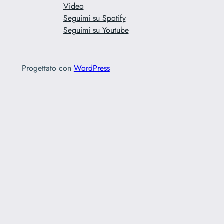
Video
Seguimi su Spotify
Seguimi su Youtube
Progettato con
WordPress